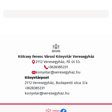
Kölcsey Ferenc Városi Könyvtár Veresegyház
2112 Veresegyház, Fő út 53.
+3628385231
konyvtar@veresegyhaz.hu
Könyvtárpont
2112 Veresegyház, Budapesti utca 3/a
+3628385231
konyvtar@veresegyhaz.hu