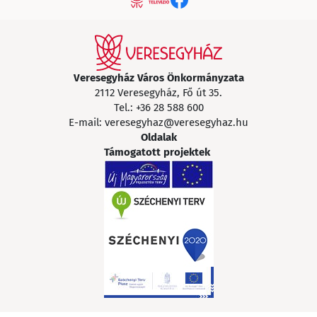
Veresegyház Város Önkormányzata
2112 Veresegyház, Fő út 35.
Tel.:
+36 28 588 600
E-mail:
veresegyhaz@veresegyhaz.hu
Oldalak
Támogatott projektek