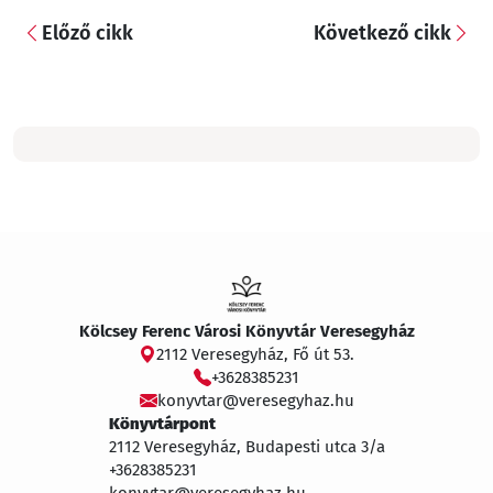
Előző cikk
Következő cikk
Kölcsey Ferenc Városi Könyvtár Veresegyház
2112 Veresegyház, Fő út 53.
+3628385231
konyvtar@veresegyhaz.hu
Könyvtárpont
2112 Veresegyház, Budapesti utca 3/a
+3628385231
konyvtar@veresegyhaz.hu