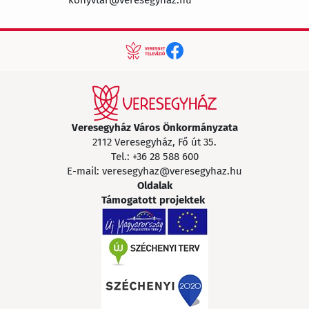
Veresegyház Város Önkormányzata
2112 Veresegyház, Fő út 35.
Tel.:
+36 28 588 600
E-mail:
veresegyhaz@veresegyhaz.hu
Oldalak
Támogatott projektek