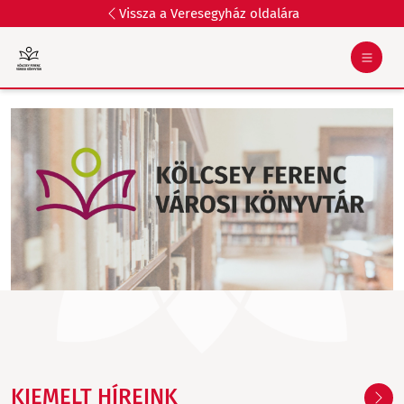
Vissza a Veresegyház oldalára
KIEMELT HÍREINK