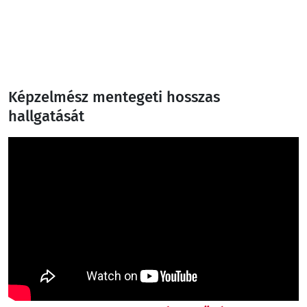
Képzelmész mentegeti hosszas
hallgatását