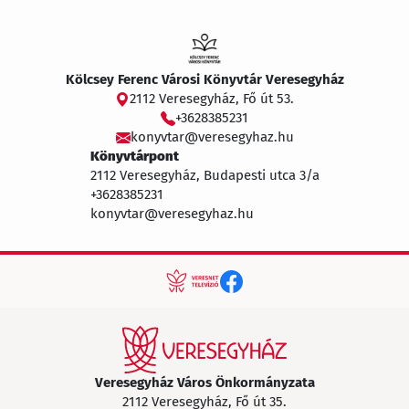
Kölcsey Ferenc Városi Könyvtár Veresegyház
2112 Veresegyház, Fő út 53.
+3628385231
konyvtar@veresegyhaz.hu
Könyvtárpont
2112 Veresegyház, Budapesti utca 3/a
+3628385231
konyvtar@veresegyhaz.hu
Veresegyház Város Önkormányzata
2112 Veresegyház, Fő út 35.