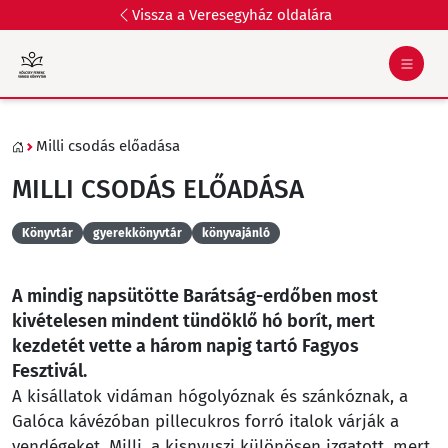
Vissza a Veresegyház oldalára
Milli csodás előadása
MILLI CSODÁS ELŐADÁSA
Könyvtár
gyerekkönyvtár
könyvajánló
A mindig napsütötte Barátság-erdőben most
kivételesen mindent tündöklő hó borít, mert
kezdetét vette a három napig tartó Fagyos
Fesztivál.
A kisállatok vidáman hógolyóznak és szánkóznak, a
Galóca kávézóban pillecukros forró italok várják a
vendégeket. Milli, a kisnyuszi különösen izgatott, mert