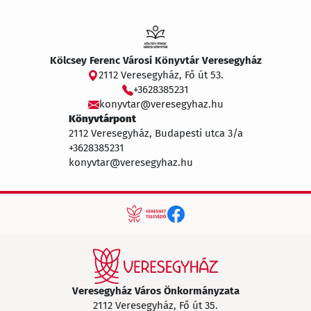
Kölcsey Ferenc Városi Könyvtár Veresegyház
2112 Veresegyház, Fő út 53.
+3628385231
konyvtar@veresegyhaz.hu
Könyvtárpont
2112 Veresegyház, Budapesti utca 3/a
+3628385231
konyvtar@veresegyhaz.hu
Veresegyház Város Önkormányzata
2112 Veresegyház, Fő út 35.