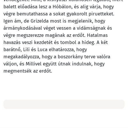
balett előadása lesz a Hóbálon, és alig várja, hogy
végre bemutathassa a sokat gyakorolt piruetteket.
Igen ám, de Grizelda most is megjelenik, hogy
ármánykodásával véget vessen a vidámságnak és
végre megszerezze magának az erdőt. Hatalmas
havazás veszi kezdetét és tombol a hideg. A két
barátnő, Lili és Luca elhatározza, hogy
megakadályozza, hogy a boszorkány terve valóra
váljon, és Millivel együtt útnak indulnak, hogy
megmentsék az erdőt.