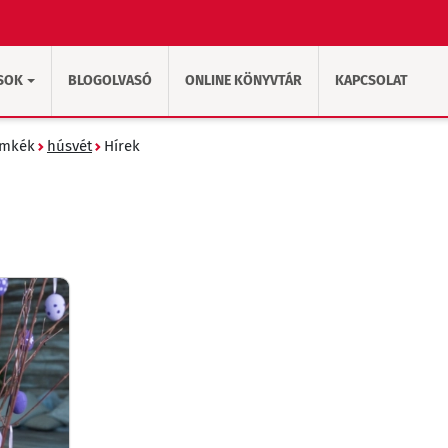
SOK
BLOGOLVASÓ
ONLINE KÖNYVTÁR
KAPCSOLAT
ímkék
húsvét
Hírek