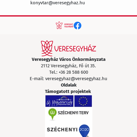
konyvtar@veresegyhaz.hu
Veresegyház Város Önkormányzata
2112 Veresegyház, Fő út 35.
Tel.:
+36 28 588 600
E-mail:
veresegyhaz@veresegyhaz.hu
Oldalak
Támogatott projektek