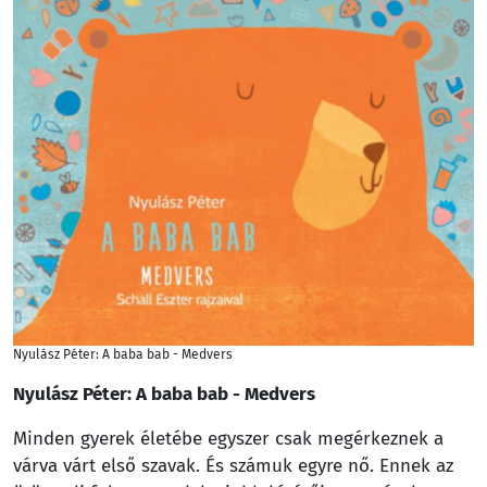
Nyulász Péter: A baba bab - Medvers
Nyulász Péter: A baba bab - Medvers
Minden gyerek életébe egyszer csak megérkeznek a
várva várt első szavak. És számuk egyre nő. Ennek az