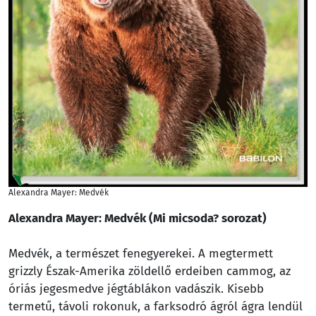
Alexandra Mayer: Medvék
Alexandra Mayer: Medvék (Mi micsoda? sorozat)
Medvék, a természet fenegyerekei. A megtermett
grizzly Észak-Amerika zöldellő erdeiben cammog, az
óriás jegesmedve jégtáblákon vadászik. Kisebb
termetű, távoli rokonuk, a farksodró ágról ágra lendül