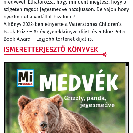
medvével. Elhatározza, hogy mindent megtesz, hogy a
szigeten ragadt jegesmedve hazajusson. De vajon hogy
nyerheti el a vadállat bizalmát?
A könyv 2022-ben elnyerte a Waterstones Children’s
Book Prize – Az év gyerekkönyve díjat, és a Blue Peter
Book Award – Legjobb történet díját is.
ISMERETTERJESZTŐ KÖNYVEK