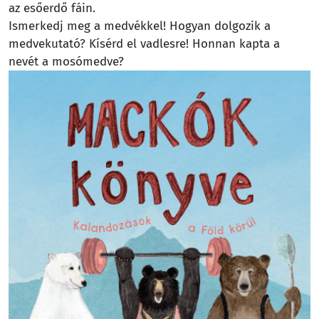
az esőerdő fáin.
Ismerkedj meg a medvékkel! Hogyan dolgozik a
medvekutató? Kísérd el vadlesre! Honnan kapta a
nevét a mosómedve?