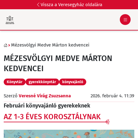
Vissza a Veresegyház oldalára
Mézesvölgyi Medve Márton kedvencei
MÉZESVÖLGYI MEDVE MÁRTON
KEDVENCEI
Könyvtár
gyerekkönyvtár
könyvajánló
Szerző
Veresné Virág Zsuzsanna
2026. február 4. 11:39
Februári könyvajánló gyerekeknek
AZ 1-3 ÉVES KOROSZTÁLYNAK