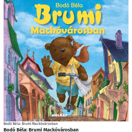
Bodó Béla: Brumi Mackóvárosban
Bodó Béla: Brumi Mackóvárosban