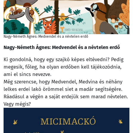
Nagy-Németh Ágnes: Medvendel és a névtelen erdő
Nagy-Németh Ágnes: Medvendel és a névtelen erdő
Ki gondolná, hogy egy szajkó képes eltévedni? Pedig
megesik, főleg, ha olyan erdőben kell tájékozódnia,
ami el sincs nevezve.
Még szerencse, hogy Medvendel, Medvina és néhány
lelkes erdei lakó örömmel siet a madár segítségére.
Ráadásul a végén a saját erdejük sem marad névtelen.
Vagy mégis?