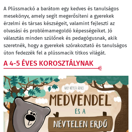
A Plüssmackó a barátom egy kedves és tanulságos
mesekönyv, amely segít megerősíteni a gyerekek
érzelmi és társas készségeit, valamint fejleszti az
olvasási és problémamegoldó képességeiket. Jó
választás minden szülőnek és pedagógusnak, akik
szeretnék, hogy a gyerekek szórakoztató és tanulságos
úton fedezzék fel a plüssmacik titkos világát.
A 4-5 ÉVES KOROSZTÁLYNAK