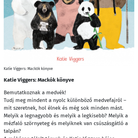
Katie Viggers: Mackók könyve
Katie Viggers: Mackók könyve
Bemutatkoznak a medvék!
Tudj meg mindent a nyolc különböző medvefajról –
mit szeretnek, hol élnek és még sok minden mást.
Melyik a legnagyobb és melyik a legkisebb? Melyik a
mézfaló szörnyeteg és melyiknek van csúszásgátló a
talpán?