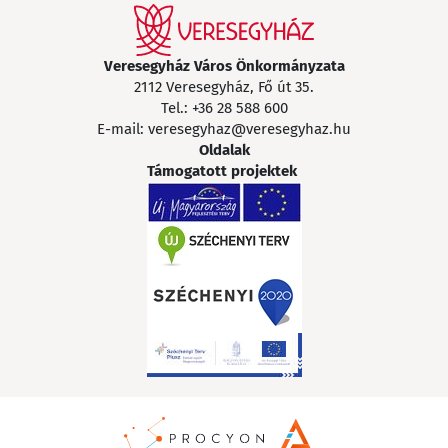
Veresegyház Város Önkormányzata
2112 Veresegyház, Fő út 35.
Tel.:
+36 28 588 600
E-mail:
veresegyhaz@veresegyhaz.hu
Oldalak
Támogatott projektek