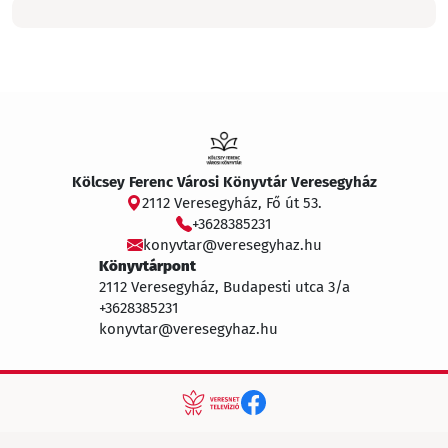
Kölcsey Ferenc Városi Könyvtár Veresegyház
2112 Veresegyház, Fő út 53.
+3628385231
konyvtar@veresegyhaz.hu
Könyvtárpont
2112 Veresegyház, Budapesti utca 3/a
+3628385231
konyvtar@veresegyhaz.hu