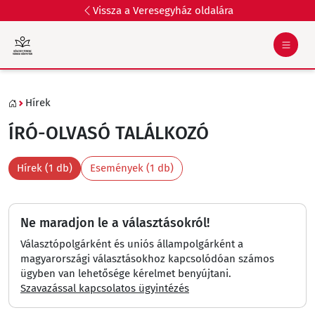
Vissza a Veresegyház oldalára
Hírek
ÍRÓ-OLVASÓ TALÁLKOZÓ
Hírek (1 db)
Események (1 db)
Ne maradjon le a választásokról!
Választópolgárként és uniós állampolgárként a
magyarországi választásokhoz kapcsolódóan számos
ügyben van lehetősége kérelmet benyújtani.
Szavazással kapcsolatos ügyintézés