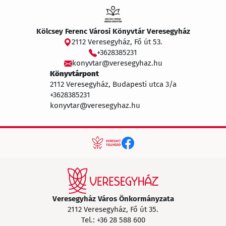
Kölcsey Ferenc Városi Könyvtár Veresegyház
2112 Veresegyház, Fő út 53.
+3628385231
konyvtar@veresegyhaz.hu
Könyvtárpont
2112 Veresegyház, Budapesti utca 3/a
+3628385231
konyvtar@veresegyhaz.hu
Veresegyház Város Önkormányzata
2112 Veresegyház, Fő út 35.
Tel.:
+36 28 588 600