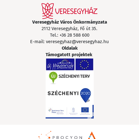
Veresegyház Város Önkormányzata
2112 Veresegyház, Fő út 35.
Tel.:
+36 28 588 600
E-mail:
veresegyhaz@veresegyhaz.hu
Oldalak
Támogatott projektek