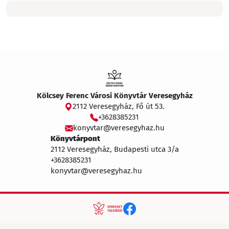
Kölcsey Ferenc Városi Könyvtár Veresegyház
2112 Veresegyház, Fő út 53.
+3628385231
konyvtar@veresegyhaz.hu
Könyvtárpont
2112 Veresegyház, Budapesti utca 3/a
+3628385231
konyvtar@veresegyhaz.hu