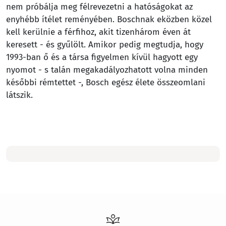
nem próbálja meg félrevezetni a hatóságokat az
enyhébb ítélet reményében. Boschnak eközben közel
kell kerülnie a férfihoz, akit tizenhárom éven át
keresett - és gyűlölt. Amikor pedig megtudja, hogy
1993-ban ő és a társa figyelmen kívül hagyott egy
nyomot - s talán megakadályozhatott volna minden
későbbi rémtettet -, Bosch egész élete összeomlani
látszik.