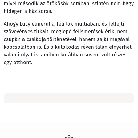
mivel második az örökösök sorában, szintén nem hagy
hidegen a ház sorsa.
Ahogy Lucy elmerül a Téli lak múltjában, és felfejti
szövevényes titkait, meglepő felismerések érik, nem
csupán a családja történetével, hanem saját magával
kapcsolatban is. És a kutakodás révén talán elnyerhet
valami olyat is, amiben korábban sosem volt része:
egy otthont.