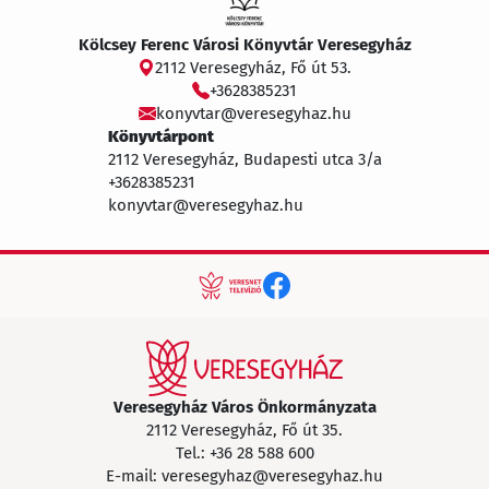
Kölcsey Ferenc Városi Könyvtár Veresegyház
2112 Veresegyház, Fő út 53.
+3628385231
konyvtar@veresegyhaz.hu
Könyvtárpont
2112 Veresegyház, Budapesti utca 3/a
+3628385231
konyvtar@veresegyhaz.hu
Veresegyház Város Önkormányzata
2112 Veresegyház, Fő út 35.
Tel.:
+36 28 588 600
E-mail:
veresegyhaz@veresegyhaz.hu