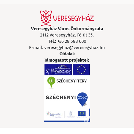
Veresegyház Város Önkormányzata
2112 Veresegyház, Fő út 35.
Tel.:
+36 28 588 600
E-mail:
veresegyhaz@veresegyhaz.hu
Oldalak
Támogatott projektek