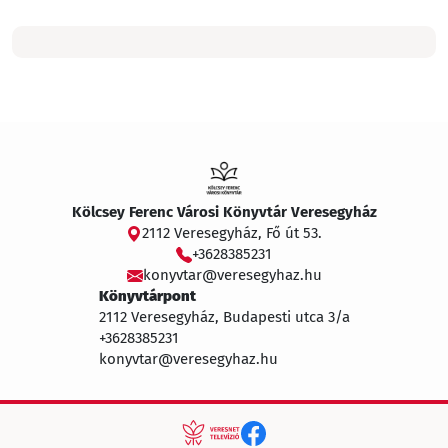
Kölcsey Ferenc Városi Könyvtár Veresegyház
2112 Veresegyház, Fő út 53.
+3628385231
konyvtar@veresegyhaz.hu
Könyvtárpont
2112 Veresegyház, Budapesti utca 3/a
+3628385231
konyvtar@veresegyhaz.hu