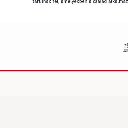
tárulnak fel, amelyekben a család alkalmazo