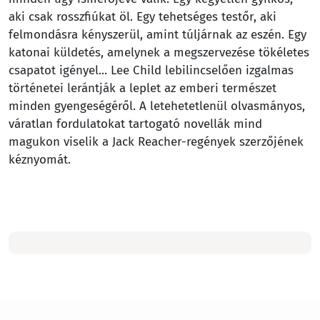
aki csak rosszfiúkat öl. Egy tehetséges testőr, aki
felmondásra kényszerül, amint túljárnak az eszén. Egy
katonai küldetés, amelynek a megszervezése tökéletes
csapatot igényel... Lee Child lebilincselően izgalmas
történetei lerántják a leplet az emberi természet
minden gyengeségéről. A letehetetlenül olvasmányos,
váratlan fordulatokat tartogató novellák mind
magukon viselik a Jack Reacher-regények szerzőjének
kéznyomát.