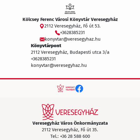
Kölcsey Ferenc Városi Könyvtár Veresegyház
2112 Veresegyház, Fő út 53.
+3628385231
konyvtar@veresegyhaz.hu
Könyvtárpont
2112 Veresegyház, Budapesti utca 3/a
+3628385231
konyvtar@veresegyhaz.hu
Veresegyház Város Önkormányzata
2112 Veresegyház, Fő út 35.
Tel.:
+36 28 588 600