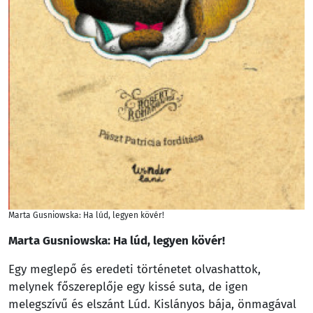
Marta Gusniowska: Ha lúd, legyen kövér!
Marta Gusniowska: Ha lúd, legyen kövér!
Egy meglepő és eredeti történetet olvashattok,
melynek főszereplője egy kissé suta, de igen
melegszívű és elszánt Lúd. Kislányos bája, önmagával