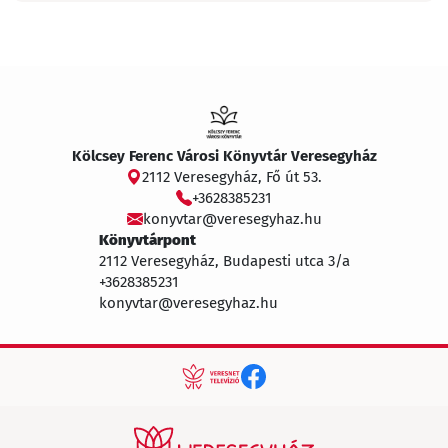
Kölcsey Ferenc Városi Könyvtár Veresegyház
2112 Veresegyház, Fő út 53.
+3628385231
konyvtar@veresegyhaz.hu
Könyvtárpont
2112 Veresegyház, Budapesti utca 3/a
+3628385231
konyvtar@veresegyhaz.hu