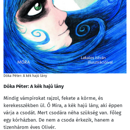
Dóka Péter: A kék hajú lány
Dóka Péter: A kék hajú lány
Mindig vámpírokat rajzol, fekete a körme, és
kerekesszékben ül. Ő Mira, a kék hajú lány, aki éppen
várja a csodát. Mert csodára néha szükség van. Főleg
egy kórházban. De nem a csoda érkezik, hanem a
tizenhárom éves Olivér.