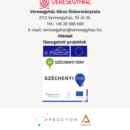
Veresegyház Város Önkormányzata
2112 Veresegyház, Fő út 35.
Tel.:
+36 28 588 600
E-mail:
veresegyhaz@veresegyhaz.hu
Oldalak
Támogatott projektek