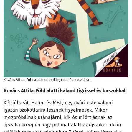
Kovács Attila: Föld alatti kaland tigrissel és buszokkal
Kovács Attila: Föld alatti kaland tigrissel és buszokkal
Két jóbarát, Halmi és MBE, egy nyári este valami
igazán szokatlanra lesznek figyelmesek. Mikor
megpróbálnak utánajárni, kik és miért ásnak az
éjszaka közepén, egy pillanat alatt az éjszakai utcán