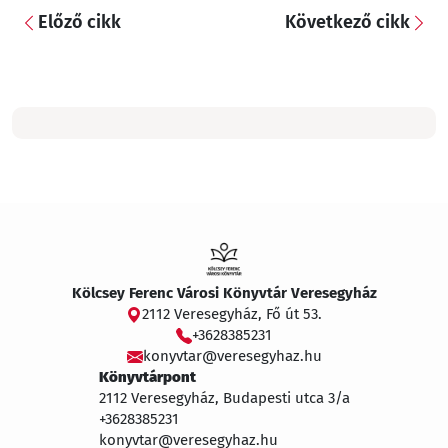
Előző cikk
Következő cikk
Kölcsey Ferenc Városi Könyvtár Veresegyház
2112 Veresegyház, Fő út 53.
+3628385231
konyvtar@veresegyhaz.hu
Könyvtárpont
2112 Veresegyház, Budapesti utca 3/a
+3628385231
konyvtar@veresegyhaz.hu