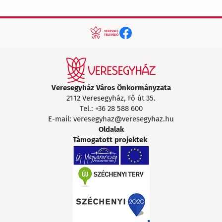
Veresegyház Város Önkormányzata
2112 Veresegyház, Fő út 35.
Tel.:
+36 28 588 600
E-mail:
veresegyhaz@veresegyhaz.hu
Oldalak
Támogatott projektek