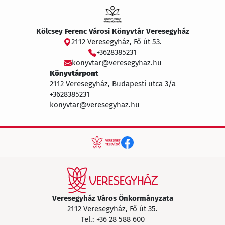
Kölcsey Ferenc Városi Könyvtár Veresegyház
2112 Veresegyház, Fő út 53.
+3628385231
konyvtar@veresegyhaz.hu
Könyvtárpont
2112 Veresegyház, Budapesti utca 3/a
+3628385231
konyvtar@veresegyhaz.hu
Veresegyház Város Önkormányzata
2112 Veresegyház, Fő út 35.
Tel.:
+36 28 588 600