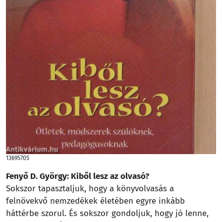
13695705
Fenyő D. György: Kiből lesz az olvasó?
Sokszor tapasztaljuk, hogy a könyvolvasás a
felnövekvő nemzedékek életében egyre inkább
háttérbe szorul. És sokszor gondoljuk, hogy jó lenne,