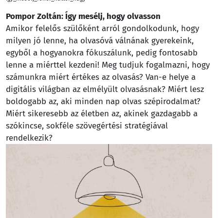
Pompor Zoltán: Így mesélj, hogy olvasson
Amikor felelős szülőként arról gondolkodunk, hogy
milyen jó lenne, ha olvasóvá válnának gyerekeink,
egyből a hogyanokra fókuszálunk, pedig fontosabb
lenne a miérttel kezdeni! Meg tudjuk fogalmazni, hogy
számunkra miért értékes az olvasás? Van-e helye a
digitális világban az elmélyült olvasásnak? Miért lesz
boldogabb az, aki minden nap olvas szépirodalmat?
Miért sikeresebb az életben az, akinek gazdagabb a
szókincse, sokféle szövegértési stratégiával
rendelkezik?