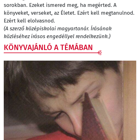
sorokban. Ezeket ismered meg, ha megérted. A
könyveket, verseket, az Életet. Ezért kell megtanulnod.
Ezért kell elolvasnod.
(A szerző középiskolai magyartanár. Írásának
közléséhez írásos engedéllyel rendelkezünk.)
KÖNYVAJÁNLÓ A TÉMÁBAN