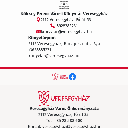
Kölcsey Ferenc Városi Könyvtár Veresegyház
2112 Veresegyház, Fő út 53.
+3628385231
konyvtar@veresegyhaz.hu
Könyvtárpont
2112 Veresegyház, Budapesti utca 3/a
+3628385231
konyvtar@veresegyhaz.hu
Veresegyház Város Önkormányzata
2112 Veresegyház, Fő út 35.
Tel.:
+36 28 588 600
E-mail:
veresegyhaz@veresegyhaz.hu