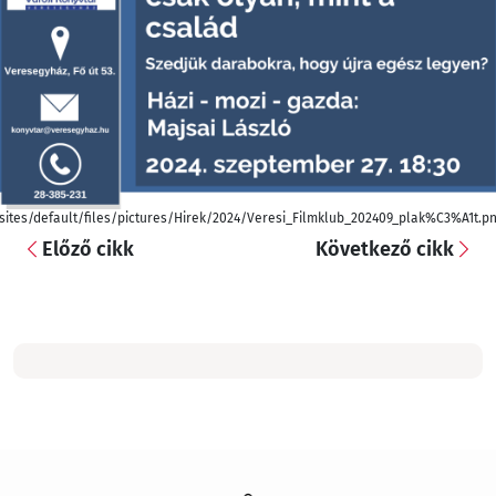
sites/default/files/pictures/Hirek/2024/Veresi_Filmklub_202409_plak%C3%A1t.p
Előző cikk
Következő cikk