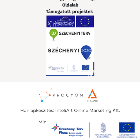
Oldalak
Támogatott projektek
Honlapkészítés
:
InteliArt Online Marketing Kft.
©
Minden jog fenntartva 2026