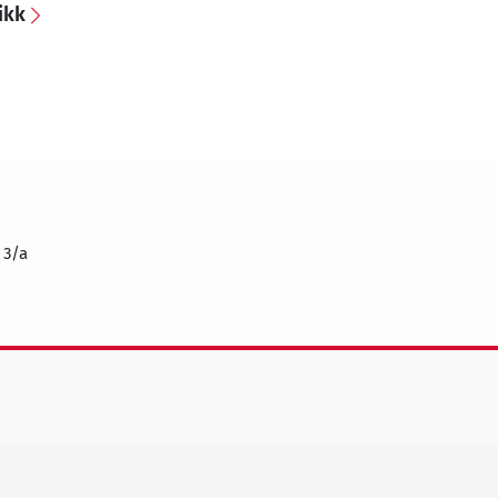
ikk
 3/a