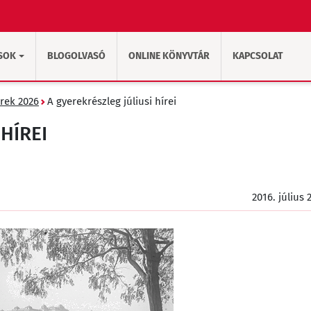
SOK
BLOGOLVASÓ
ONLINE KÖNYVTÁR
KAPCSOLAT
rek 2026
A gyerekrészleg júliusi hírei
HÍREI
2016. július 