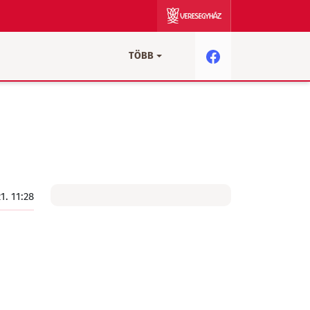
TÖBB
21. 11:28