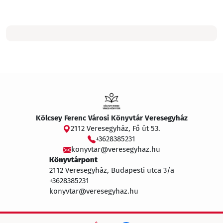
Kölcsey Ferenc Városi Könyvtár Veresegyház
2112 Veresegyház, Fő út 53.
+3628385231
konyvtar@veresegyhaz.hu
Könyvtárpont
2112 Veresegyház, Budapesti utca 3/a
+3628385231
konyvtar@veresegyhaz.hu