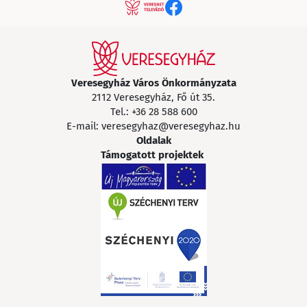
Veresegyház Város Önkormányzata
2112 Veresegyház, Fő út 35.
Tel.:
+36 28 588 600
E-mail:
veresegyhaz@veresegyhaz.hu
Oldalak
Támogatott projektek