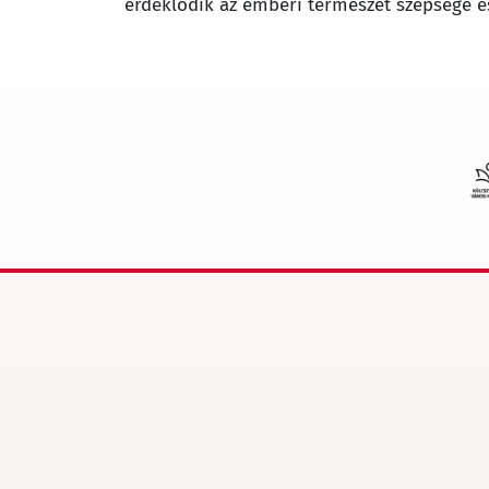
érdeklődik az emberi természet szépsége és