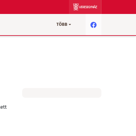
TÖBB
ett