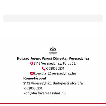
Kölcsey Ferenc Városi Könyvtár Veresegyház
2112 Veresegyház, Fő út 53.
+3628385231
konyvtar@veresegyhaz.hu
Könyvtárpont
2112 Veresegyház, Budapesti utca 3/a
+3628385231
konyvtar@veresegyhaz.hu