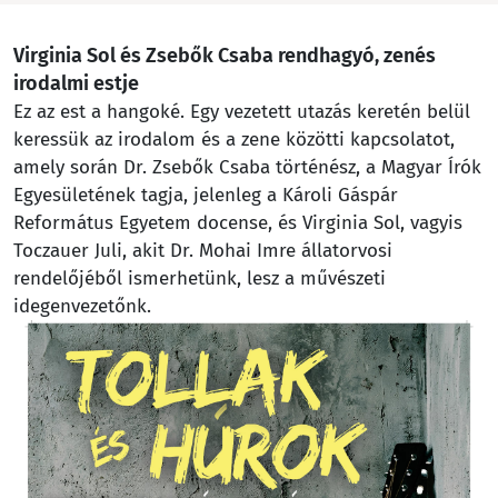
Virginia Sol és Zsebők Csaba rendhagyó, zenés
irodalmi estje
Ez az est a hangoké. Egy vezetett utazás keretén belül
keressük az irodalom és a zene közötti kapcsolatot,
amely során Dr. Zsebők Csaba történész, a Magyar Írók
Egyesületének tagja, jelenleg a Károli Gáspár
Református Egyetem docense, és Virginia Sol, vagyis
Toczauer Juli, akit Dr. Mohai Imre állatorvosi
rendelőjéből ismerhetünk, lesz a művészeti
idegenvezetőnk.