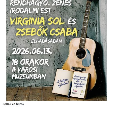
Tollak és húrok