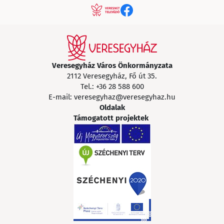
Veresegyház Város Önkormányzata
2112 Veresegyház, Fő út 35.
Tel.:
+36 28 588 600
E-mail:
veresegyhaz@veresegyhaz.hu
Oldalak
Támogatott projektek