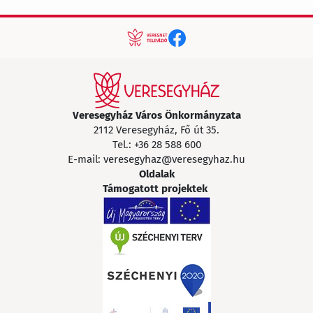
Veresegyház Város Önkormányzata
2112 Veresegyház, Fő út 35.
Tel.:
+36 28 588 600
E-mail:
veresegyhaz@veresegyhaz.hu
Oldalak
Támogatott projektek