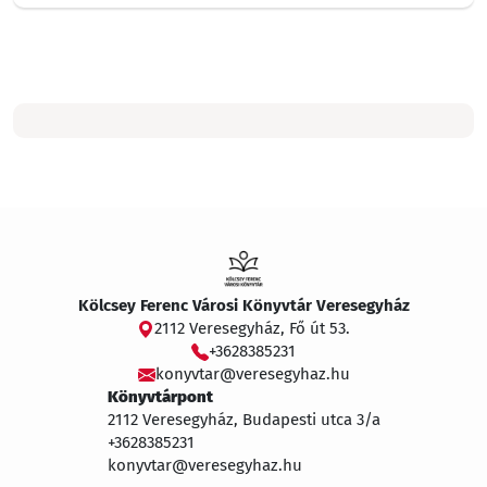
Kölcsey Ferenc Városi Könyvtár Veresegyház
2112 Veresegyház, Fő út 53.
+3628385231
konyvtar@veresegyhaz.hu
Könyvtárpont
2112 Veresegyház, Budapesti utca 3/a
+3628385231
konyvtar@veresegyhaz.hu