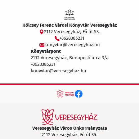
Kölcsey Ferenc Városi Könyvtár Veresegyház
2112 Veresegyház, Fő út 53.
+3628385231
konyvtar@veresegyhaz.hu
Könyvtárpont
2112 Veresegyház, Budapesti utca 3/a
+3628385231
konyvtar@veresegyhaz.hu
Veresegyház Város Önkormányzata
2112 Veresegyház, Fő út 35.