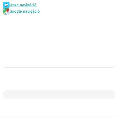
Waze navigáció
Google navigáció