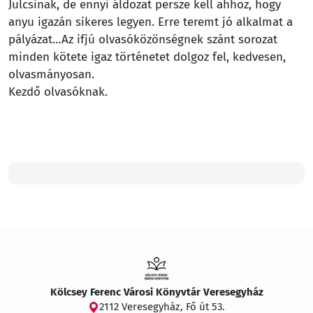
Julcsinak, de ennyi áldozat persze kell ahhoz, hogy
anyu igazán sikeres legyen. Erre teremt jó alkalmat a
pályázat…Az ifjú olvasóközönségnek szánt sorozat
minden kötete igaz történetet dolgoz fel, kedvesen,
olvasmányosan.
Kezdő olvasóknak.
Kölcsey Ferenc Városi Könyvtár Veresegyház
2112 Veresegyház, Fő út 53.