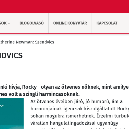
SOK
BLOGOLVASÓ
ONLINE KÖNYVTÁR
KAPCSOLAT
atherine Newman: Szendvics
NDVICS
ki hívja, Rocky - olyan az ötvenes nőknek, mint amily
nes volt a szingli harmincasoknak.
Az ötvenes éveiben járó, jó humorú, ám a
hormonjainak igencsak kiszolgáltatott Rock
sokan magukra ismerhetnek. Érzelmi turbule
váratlan hangulatingadozásai ugyanúgy