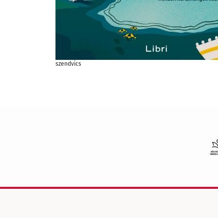
szendvics