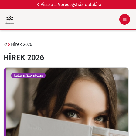
Vissza a Veresegyház oldalára
Hírek 2026
HÍREK 2026
Kultúra, Szórakozás