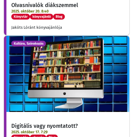
Olvasnivalók diákszemmel
2025. október 20. 8:40
Könyvtár
könyvajánló
Blog
Jakóts Lóránt könyvajánlója
Kultúra, Szórakozás
Digitális vagy nyomtatott?
2025. október 17. 7:29