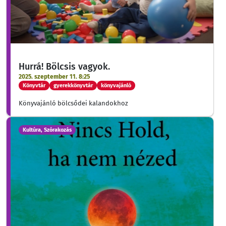
Hurrá! Bölcsis vagyok.
2025. szeptember 11. 8:25
Könyvtár
gyerekkönyvtár
könyvajánló
Könyvajánló bölcsődei kalandokhoz
Kultúra, Szórakozás