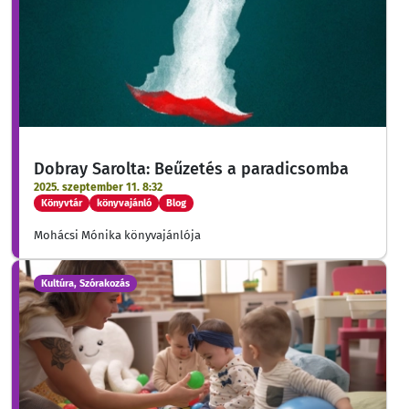
Dobray Sarolta: Beűzetés a paradicsomba
2025. szeptember 11. 8:32
Könyvtár
könyvajánló
Blog
Mohácsi Mónika könyvajánlója
Kultúra, Szórakozás