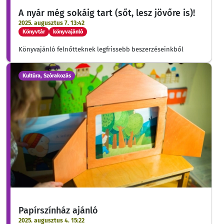
A nyár még sokáig tart (sőt, lesz jövőre is)!
2025. augusztus 7. 13:42
Könyvtár
könyvajánló
Könyvajánló felnőtteknek legfrissebb beszerzéseinkből
Kultúra, Szórakozás
Papírszínház ajánló
2025. augusztus 4. 15:22