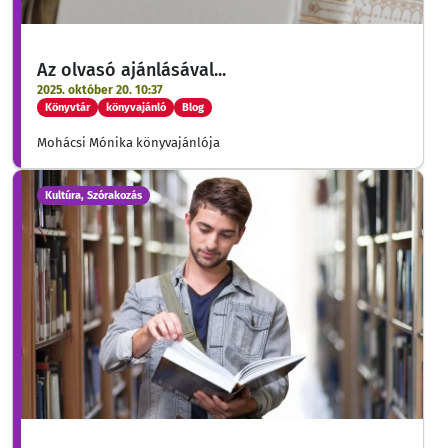
Az olvasó ajánlásával...
2025. október 20. 10:37
Könyvtár
könyvajánló
Blog
Mohácsi Mónika könyvajánlója
Kultúra, Szórakozás