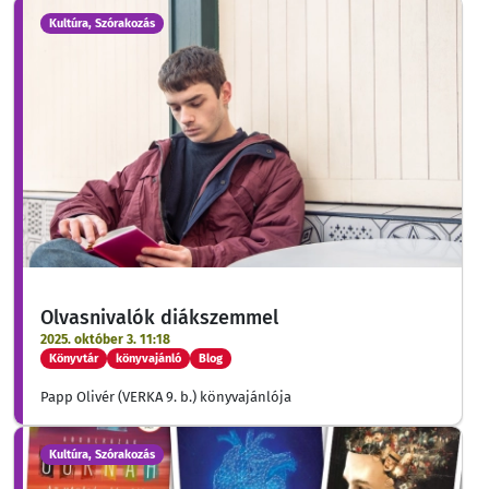
Kultúra, Szórakozás
Olvasnivalók diákszemmel
2025. október 3. 11:18
Könyvtár
könyvajánló
Blog
Papp Olivér (VERKA 9. b.) könyvajánlója
Kultúra, Szórakozás