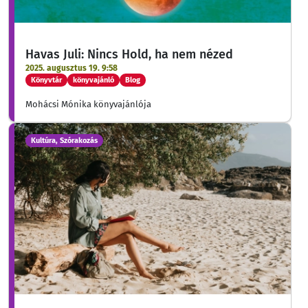
Havas Juli: Nincs Hold, ha nem nézed
2025. augusztus 19. 9:58
Könyvtár
könyvajánló
Blog
Mohácsi Mónika könyvajánlója
Kultúra, Szórakozás