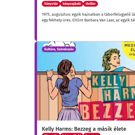
Könyvtár
könyvajánló
thriller
1975. augusztus: egyik hajnalban a táborfelügyelő lá
egy fekhely üres. Eltűnt Barbara Van Laar, az egyik t
Kultúra, Szórakozás
Kelly Harms: Bezzeg a másik élete