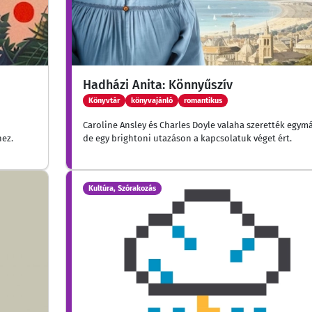
Hadházi Anita: Könnyűszív
Könyvtár
könyvajánló
romantikus
Caroline Ansley és Charles Doyle valaha szerették egymá
hez.
de egy brightoni utazáson a kapcsolatuk véget ért.
Kultúra, Szórakozás