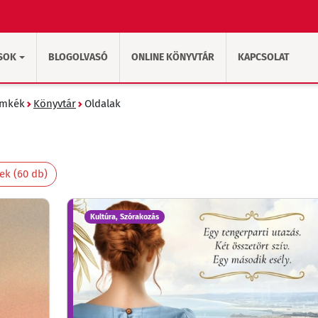
SOK
BLOGOLVASÓ
ONLINE KÖNYVTÁR
KAPCSOLAT
ímkék
Könyvtár
Oldalak
k (60 db)
Kultúra, Szórakozás