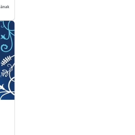
jának