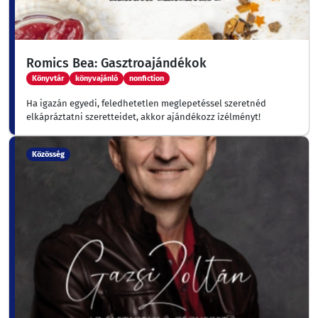
Romics Bea: Gasztroajándékok
Könyvtár
könyvajánló
nonfiction
Ha igazán egyedi, feledhetetlen meglepetéssel szeretnéd
elkápráztatni szeretteidet, akkor ajándékozz ízélményt!
Közösség