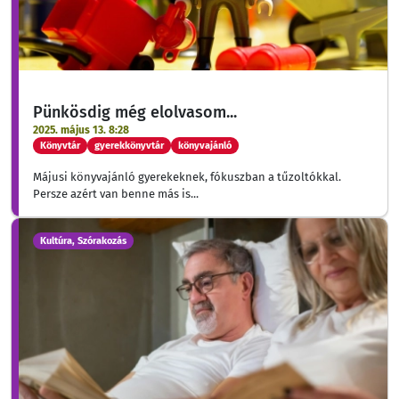
Pünkösdig még elolvasom...
2025. május 13. 8:28
Könyvtár
gyerekkönyvtár
könyvajánló
Májusi könyvajánló gyerekeknek, fókuszban a tűzoltókkal.
Persze azért van benne más is...
Kultúra, Szórakozás