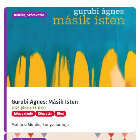
Kultúra, Szórakozás
Gurubi Ágnes: Másik Isten
2025. június 17. 0:00
könyvajánló
Könyvtár
Blog
Mohácsi Mónika könyvajánlója