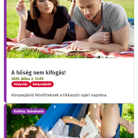
A hőség nem kifogás!
2025. július 2. 12:05
Könyvtár
könyvajánló
Könyvajánló felnőtteknek a tikkasztó nyári napokra.
Kultúra, Szórakozás