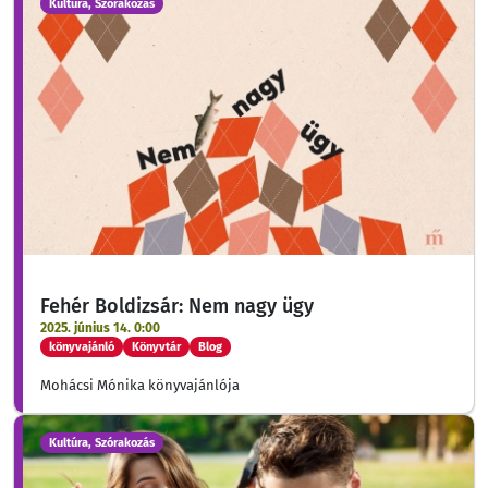
Kultúra, Szórakozás
Fehér Boldizsár: Nem nagy ügy
2025. június 14. 0:00
könyvajánló
Könyvtár
Blog
Mohácsi Mónika könyvajánlója
Kultúra, Szórakozás