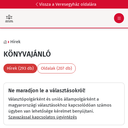
Vissza a Veresegyház oldalára
Hírek
KÖNYVAJÁNLÓ
Hírek (293 db)
Oldalak (207 db)
Ne maradjon le a választásokról!
Választópolgárként és uniós állampolgárként a
magyarországi választásokhoz kapcsolódóan számos
ügyben van lehetősége kérelmet benyújtani.
Szavazással kapcsolatos ügyintézés