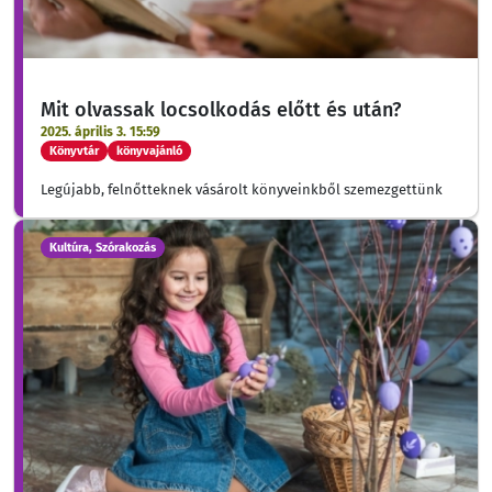
Mit olvassak locsolkodás előtt és után?
2025. április 3. 15:59
Könyvtár
könyvajánló
Legújabb, felnőtteknek vásárolt könyveinkből szemezgettünk
Kultúra, Szórakozás